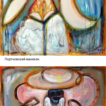
Портновский манекен