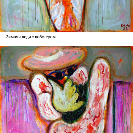
Зимняя леди с лобстером