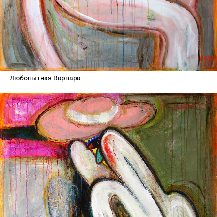
Любопытная Варвара