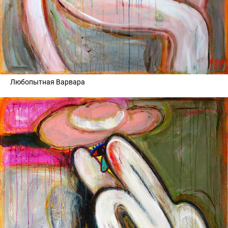
Любопытная Варвара