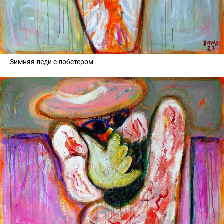
Зимняя леди с лобстером