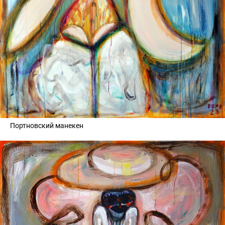
Портновский манекен