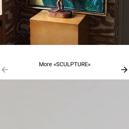
More «SCULPTURE»