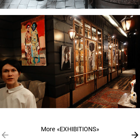
More «EXHIBITIONS»