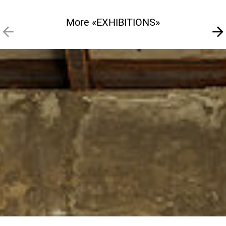
More «EXHIBITIONS»