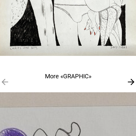
More «GRAPHIC»