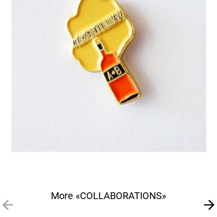
More «COLLABORATIONS»