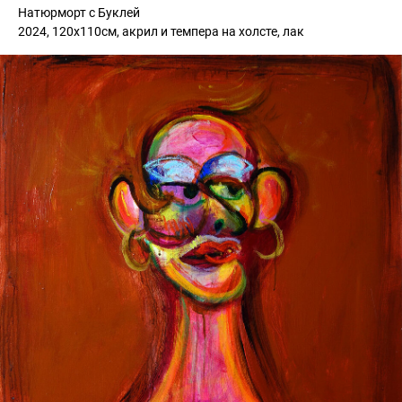
Натюрморт с Буклей
2024, 120х110см, акрил и темпера на холсте, лак