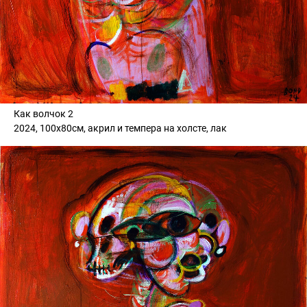
Как волчок 2
2024, 100х80см, акрил и темпера на холсте, лак