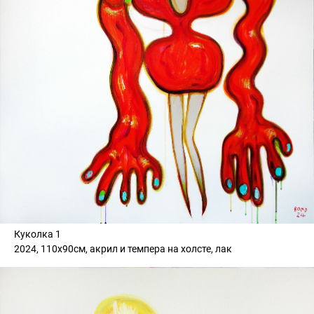
Куколка 1
2024, 110х90см, акрил и темпера на холсте, лак