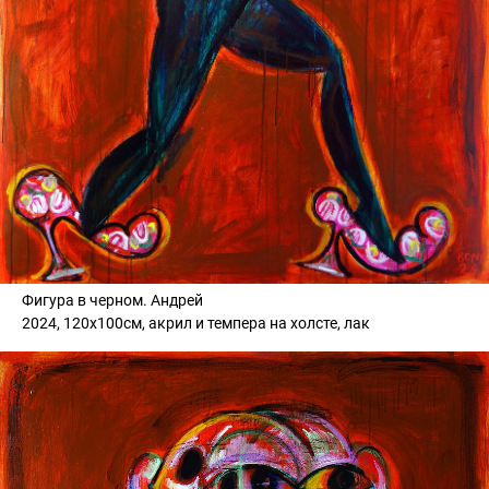
Фигура в черном. Андрей
2024, 120х100см, акрил и темпера на холсте, лак