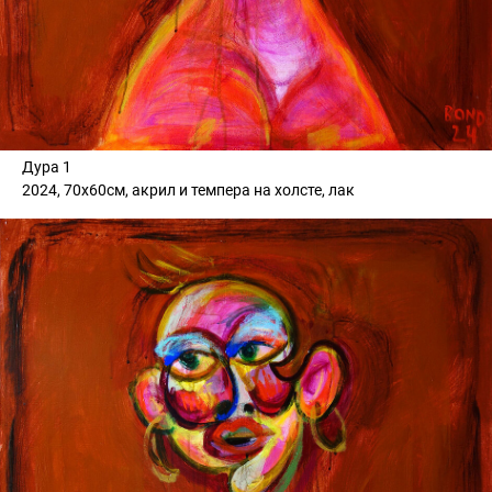
Дура 1
2024, 70х60см, акрил и темпера на холсте, лак