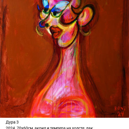
Дура 3
2024, 70х60см, акрил и темпера на холсте, лак