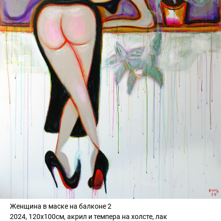
Женщина в маске на балконе 2
2024, 120х100см, акрил и темпера на холсте, лак