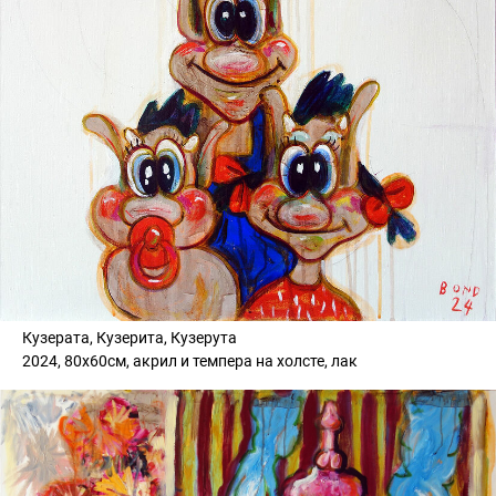
Кузерата, Кузерита, Кузерута
2024, 80х60см, акрил и темпера на холсте, лак