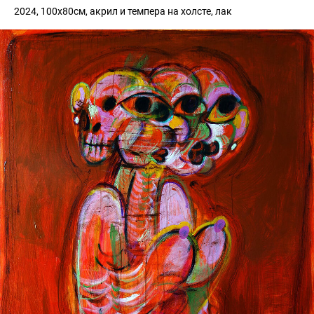
2024, 100х80см, акрил и темпера на холсте, лак