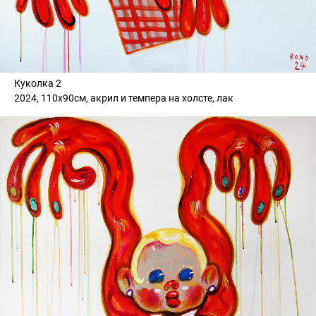
Куколка 2
2024, 110х90см, акрил и темпера на холсте, лак