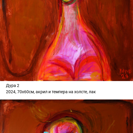
Дура 2
2024, 70х60см, акрил и темпера на холсте, лак