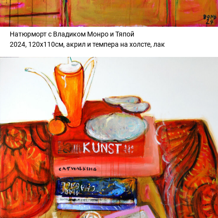
Натюрморт с Владиком Монро и Тяпой
2024, 120х110см, акрил и темпера на холсте, лак