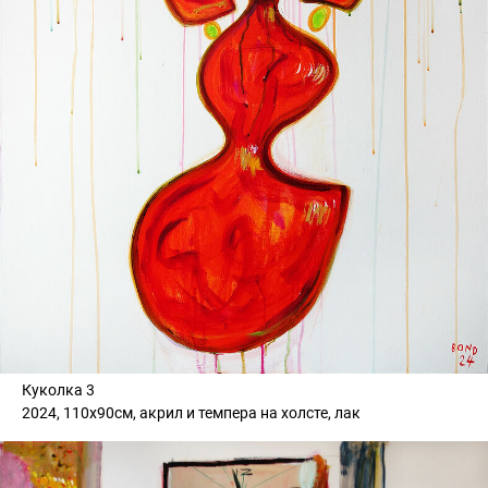
Куколка 3
2024, 110х90см, акрил и темпера на холсте, лак