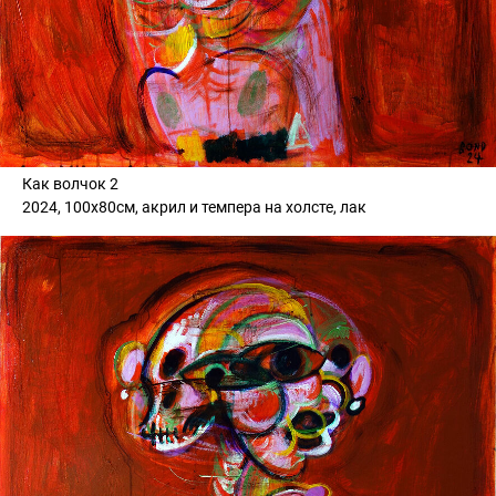
Как волчок 2
2024, 100х80см, акрил и темпера на холсте, лак