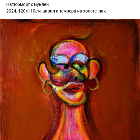
Натюрморт с Буклей
2024, 120х110см, акрил и темпера на холсте, лак