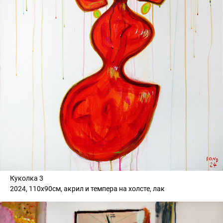
Куколка 3
2024, 110х90см, акрил и темпера на холсте, лак