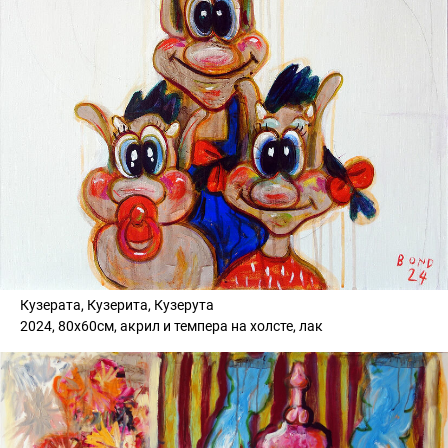
Кузерата, Кузерита, Кузерута
2024, 80х60см, акрил и темпера на холсте, лак