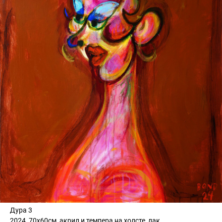
Дура 3
2024, 70х60см, акрил и темпера на холсте, лак