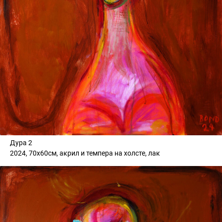
Дура 2
2024, 70х60см, акрил и темпера на холсте, лак