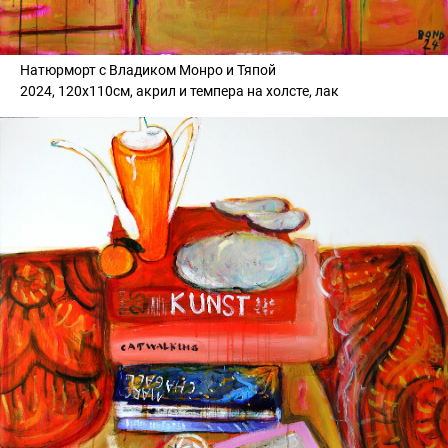
Натюрморт с Владиком Монро и Тяпой
2024, 120х110см, акрил и темпера на холсте, лак