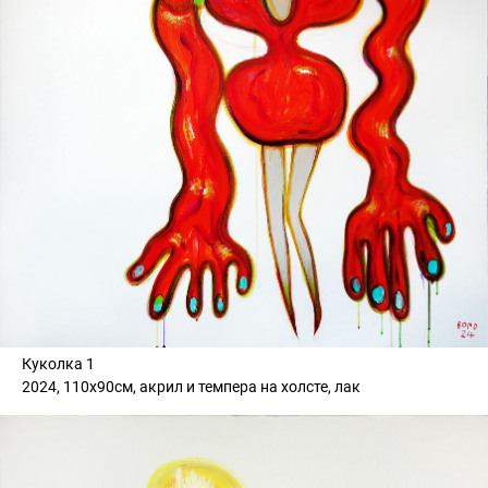
Куколка 1
2024, 110х90см, акрил и темпера на холсте, лак