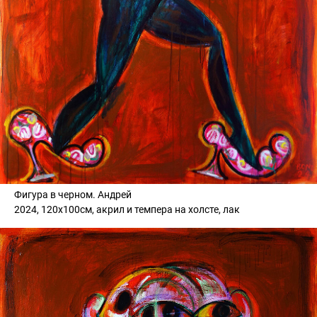
Фигура в черном. Андрей
2024, 120х100см, акрил и темпера на холсте, лак