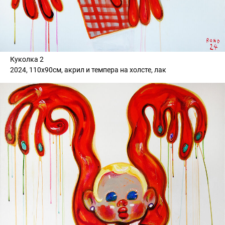
Куколка 2
2024, 110х90см, акрил и темпера на холсте, лак