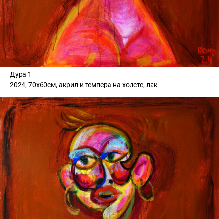
Дура 1
2024, 70х60см, акрил и темпера на холсте, лак