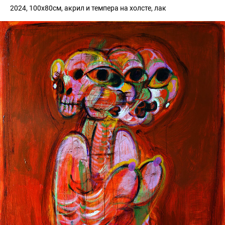
2024, 100х80см, акрил и темпера на холсте, лак