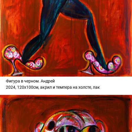
Фигура в черном. Андрей
2024, 120х100см, акрил и темпера на холсте, лак