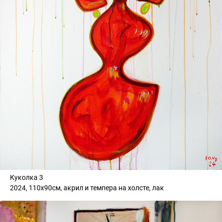
Куколка 3
2024, 110х90см, акрил и темпера на холсте, лак