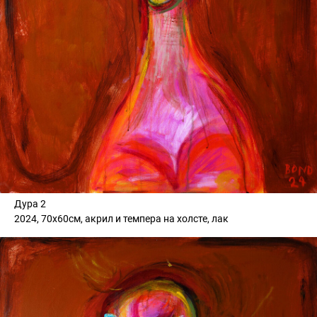
Дура 2
2024, 70х60см, акрил и темпера на холсте, лак