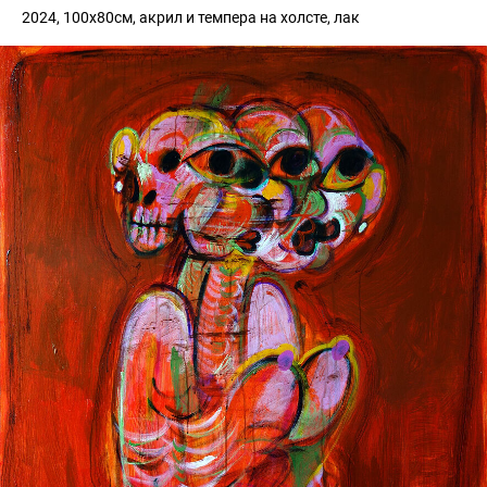
2024, 100х80см, акрил и темпера на холсте, лак