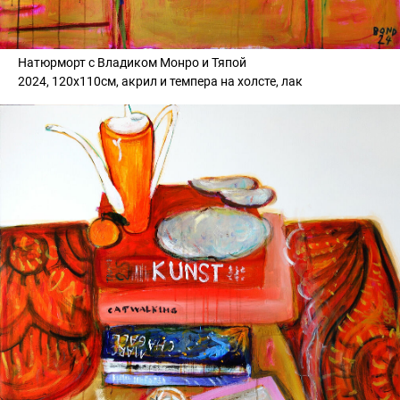
Натюрморт с Владиком Монро и Тяпой
2024, 120х110см, акрил и темпера на холсте, лак