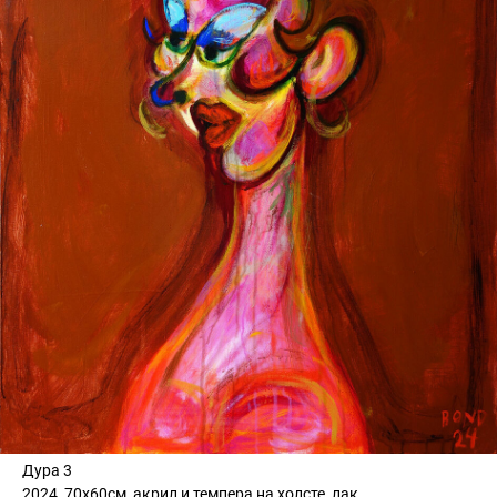
Дура 3
2024, 70х60см, акрил и темпера на холсте, лак