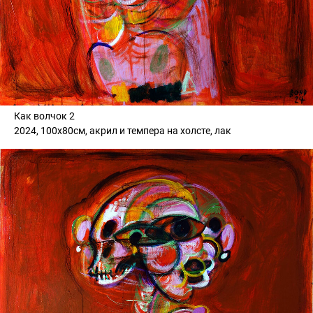
Как волчок 2
2024, 100х80см, акрил и темпера на холсте, лак