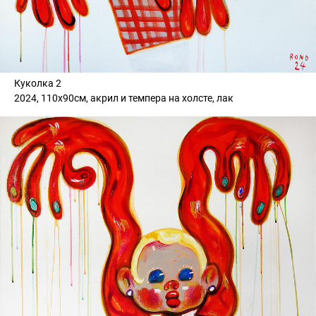
Куколка 2
2024, 110х90см, акрил и темпера на холсте, лак