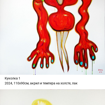
Куколка 1
2024, 110х90см, акрил и темпера на холсте, лак