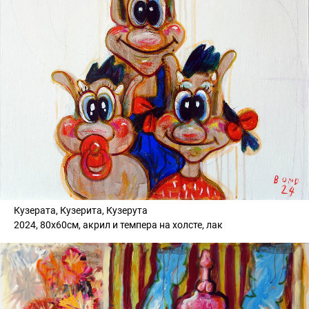
Кузерата, Кузерита, Кузерута
2024, 80х60см, акрил и темпера на холсте, лак