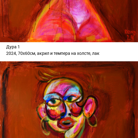
Дура 1
2024, 70х60см, акрил и темпера на холсте, лак