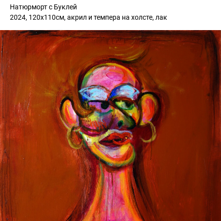
Натюрморт с Буклей
2024, 120х110см, акрил и темпера на холсте, лак