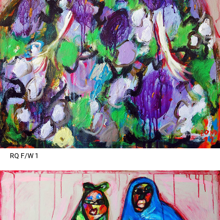
RQ F/W 1