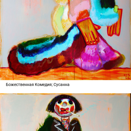
Божественная Комедия; Сусанна