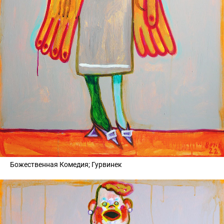
Божественная Комедия; Гурвинек