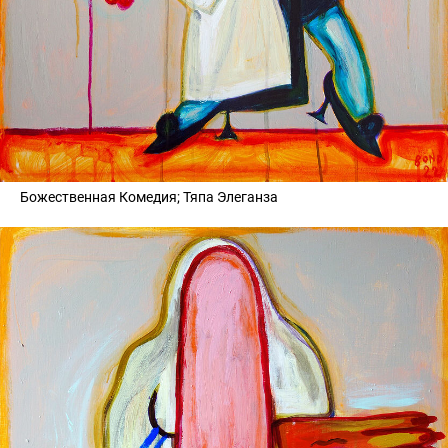
Божественная Комедия; Тяпа Элеганза