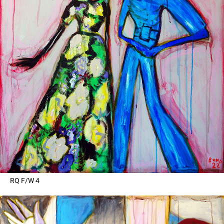
RQ F/W 4