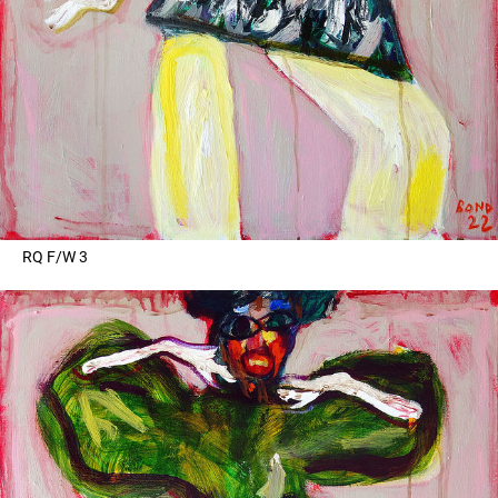
RQ F/W 3