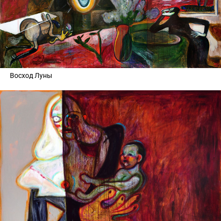
Восход Луны