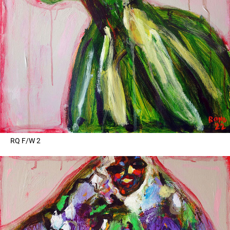
RQ F/W 2