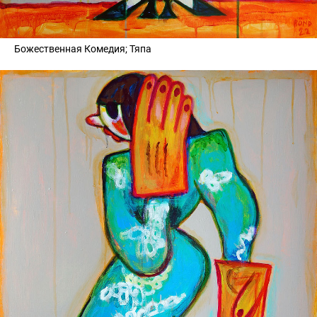
Божественная Комедия; Тяпа