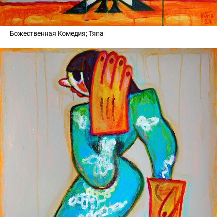
Божественная Комедия; Тяпа