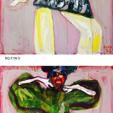
RQ F/W 3