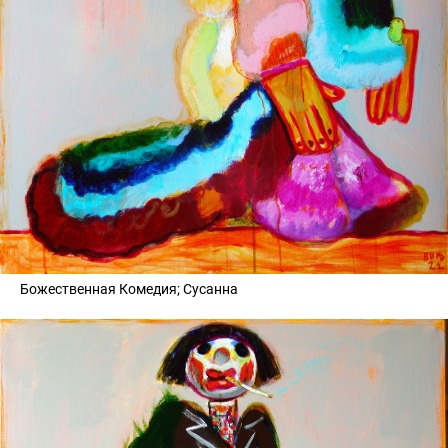
Божественная Комедия; Сусанна