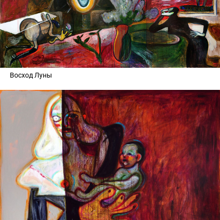
Восход Луны