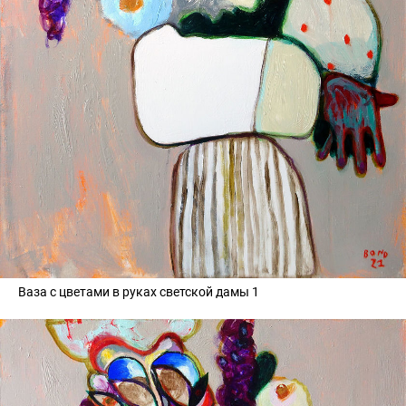
Ваза с цветами в руках светской дамы 1