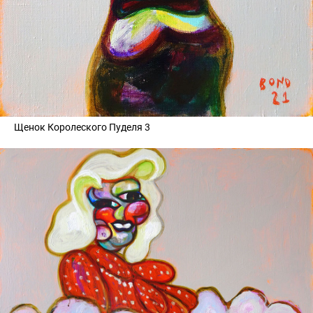
Щенок Королеского Пуделя 3