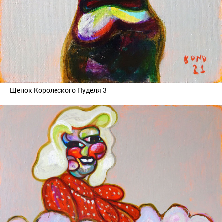
Щенок Королеского Пуделя 3