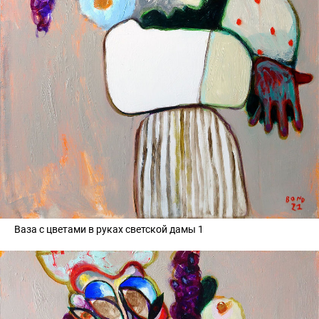
Ваза с цветами в руках светской дамы 1