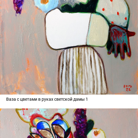
Ваза с цветами в руках светской дамы 1