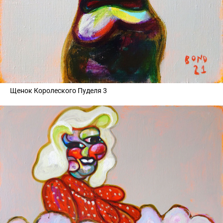
Щенок Королеского Пуделя 3