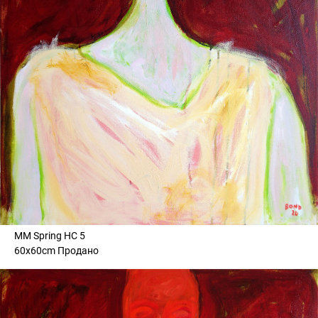
MM Spring HC 5
60x60cm Продано