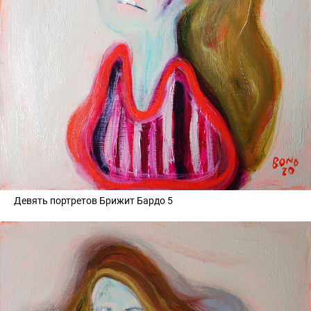
Девять портретов Брижит Бардо 5