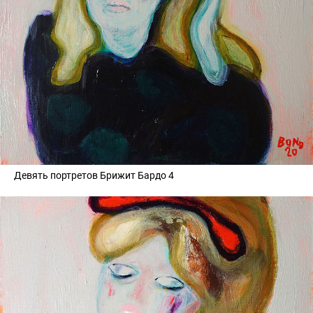
Девять портретов Брижит Бардо 4