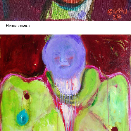
Незнакомка