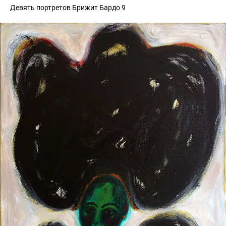
Девять портретов Брижит Бардо 9