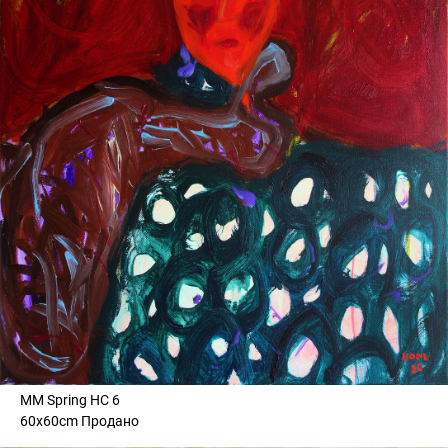
MM Spring HC 6
60x60cm Продано