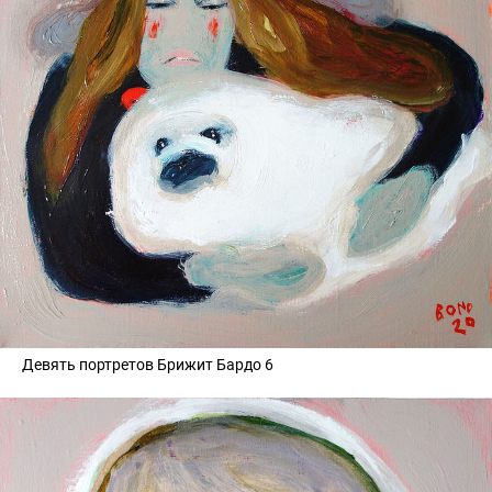
Девять портретов Брижит Бардо 6