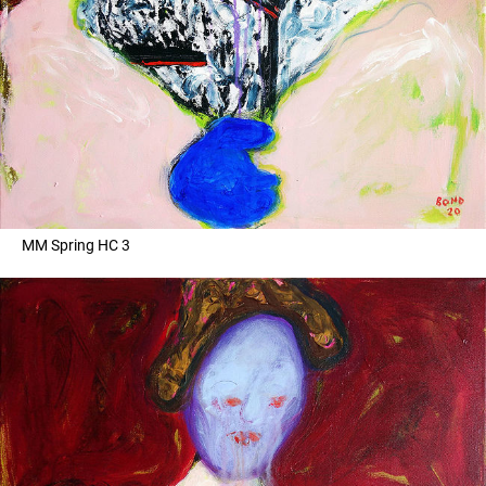
MM Spring HC 3