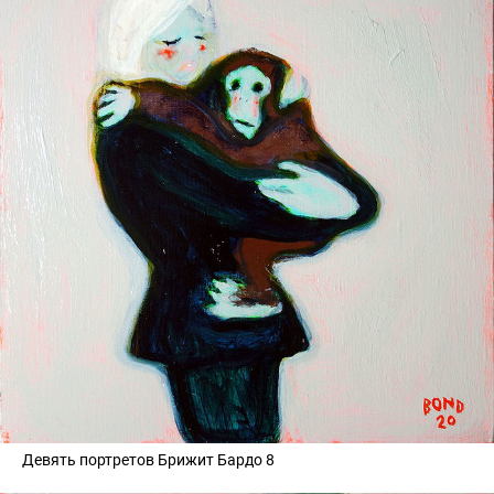
Девять портретов Брижит Бардо 8