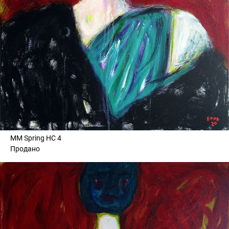
MM Spring HC 4
Продано