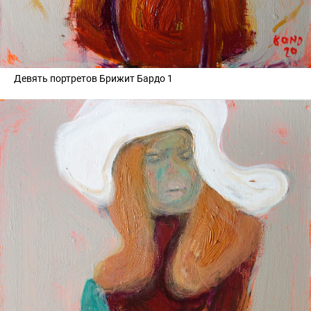
Девять портретов Брижит Бардо 1