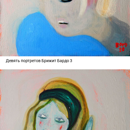
Девять портретов Брижит Бардо 3