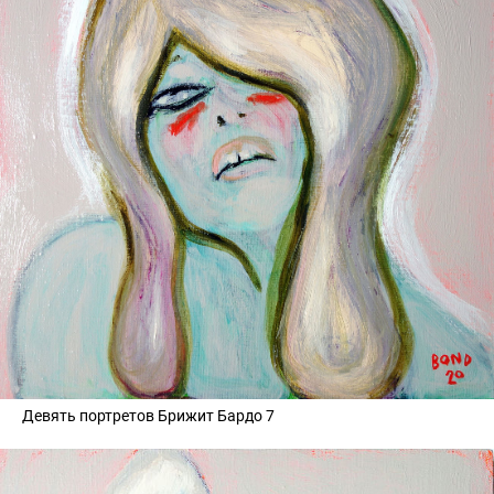
Девять портретов Брижит Бардо 7