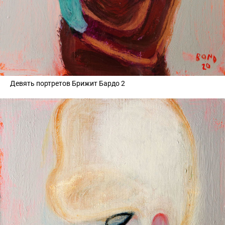
Девять портретов Брижит Бардо 2