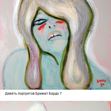
Девять портретов Брижит Бардо 7