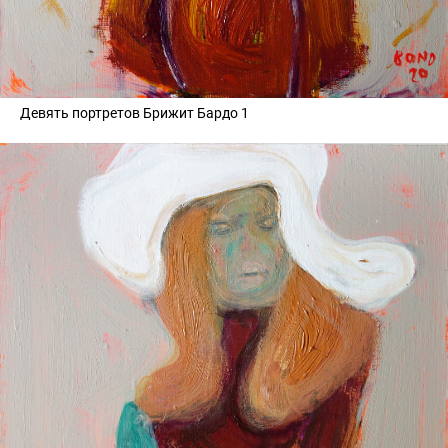
Девять портретов Брижит Бардо 1