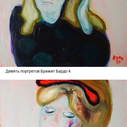
Девять портретов Брижит Бардо 4