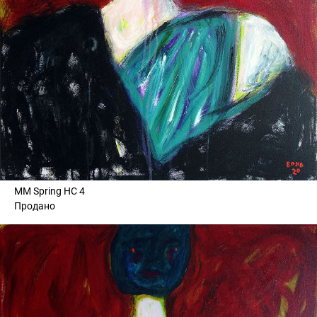
MM Spring HC 4
Продано