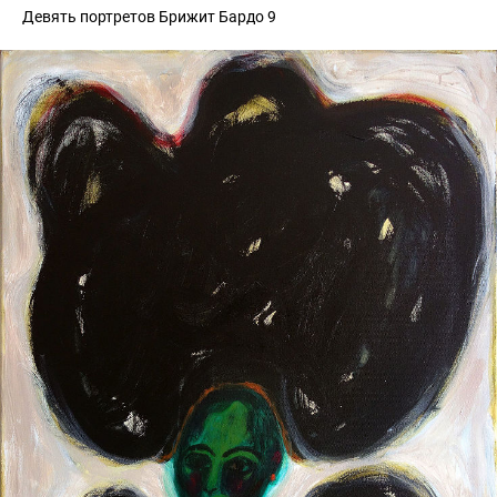
Девять портретов Брижит Бардо 9