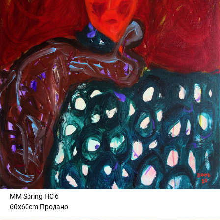
MM Spring HC 6
60x60cm Продано