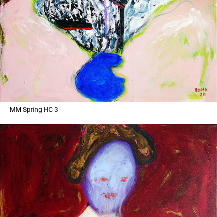
MM Spring HC 3