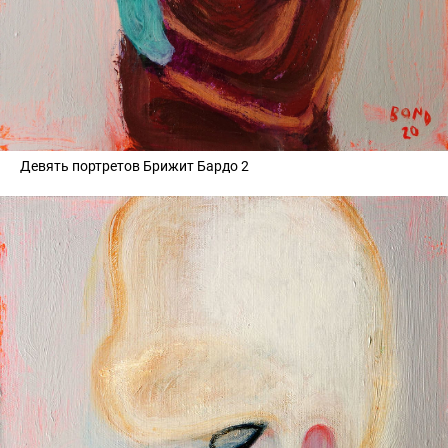
Девять портретов Брижит Бардо 2