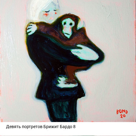
Девять портретов Брижит Бардо 8