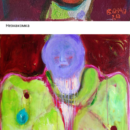
Незнакомка