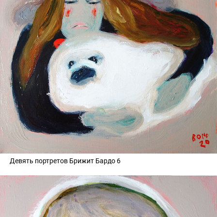
Девять портретов Брижит Бардо 6