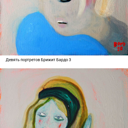
Девять портретов Брижит Бардо 3