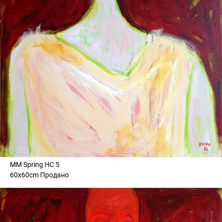
MM Spring HC 5
60x60cm Продано