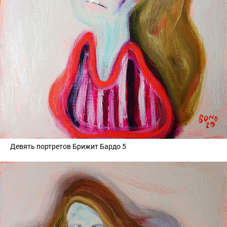
Девять портретов Брижит Бардо 5