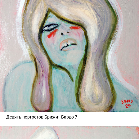
Девять портретов Брижит Бардо 7