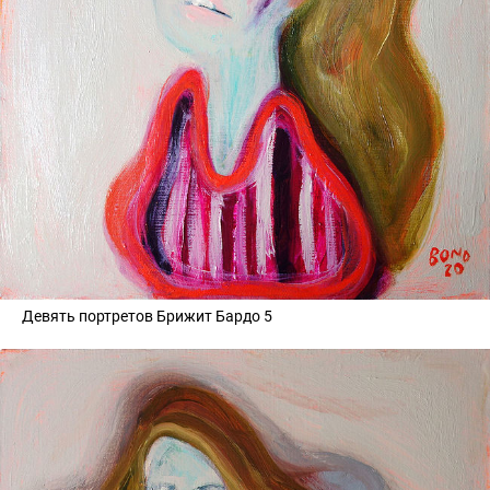
Девять портретов Брижит Бардо 5