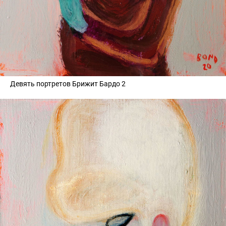
Девять портретов Брижит Бардо 2