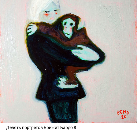
Девять портретов Брижит Бардо 8