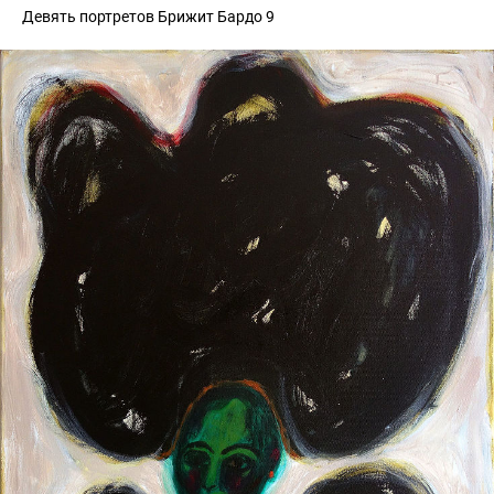
Девять портретов Брижит Бардо 9