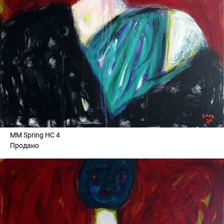
MM Spring HC 4
Продано