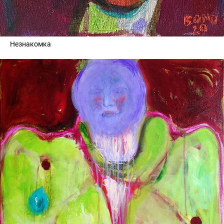
Незнакомка