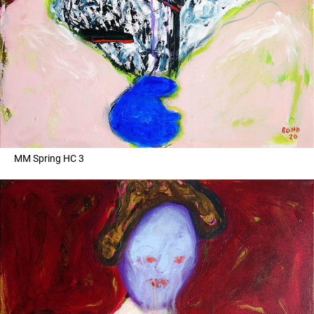
MM Spring HC 3