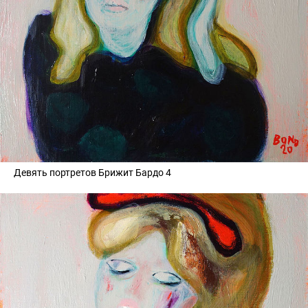
Девять портретов Брижит Бардо 4