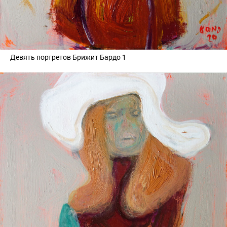
Девять портретов Брижит Бардо 1