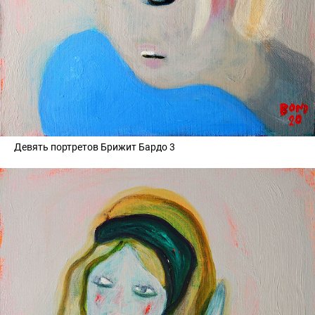
Девять портретов Брижит Бардо 3