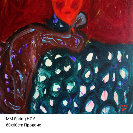
MM Spring HC 6
60x60cm Продано