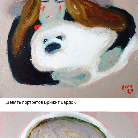
Девять портретов Брижит Бардо 6