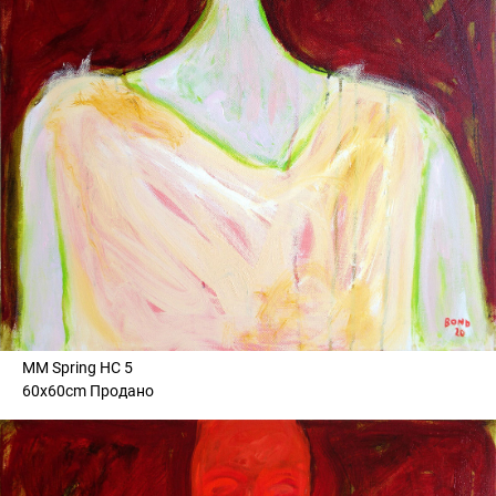
MM Spring HC 5
60x60cm Продано