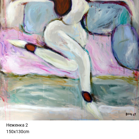
Неженка 2
150x130cm