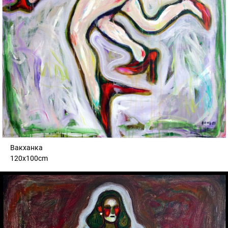
Вакханка
120x100cm