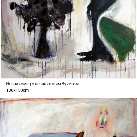
Незнакомец с незнакомым букетом
130x150cm