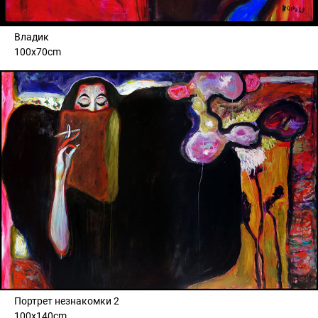
Владик
100x70cm
Портрет незнакомки 2
100x140cm