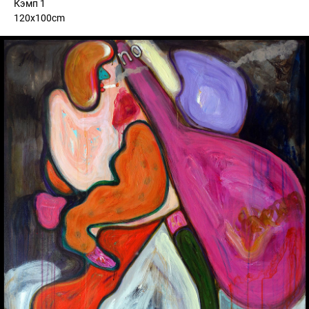
Кэмп 1
120x100cm