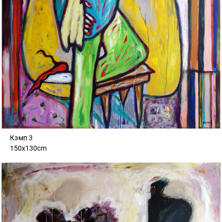
Кэмп 3
150x130cm