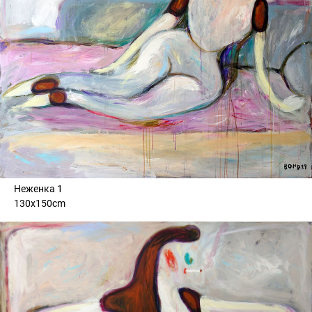
Неженка 1
130x150cm