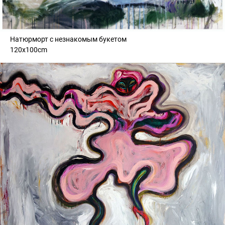
Натюрморт с незнакомым букетом
120x100cm