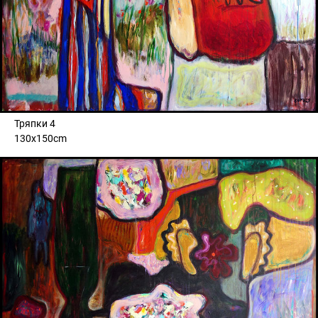
Тряпки 4
130x150cm