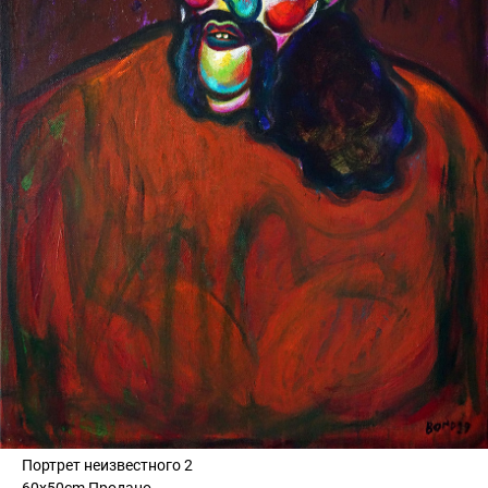
Портрет неизвестного 2
60x50cm Продано