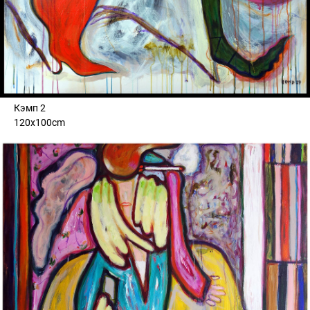
Кэмп 2
120x100cm