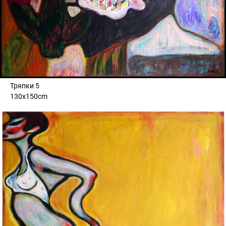
Тряпки 5
130x150cm