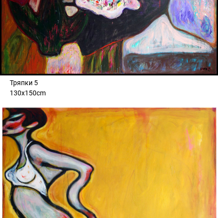
Тряпки 5
130x150cm