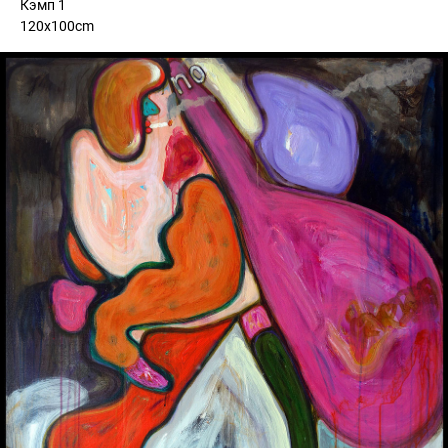
Кэмп 1
120x100cm