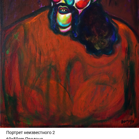
Портрет неизвестного 2
60x50cm Продано