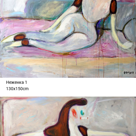
Неженка 1
130x150cm