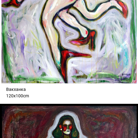
Вакханка
120x100cm