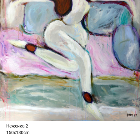
Неженка 2
150x130cm