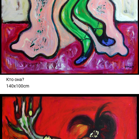
Кто она?
140x100cm