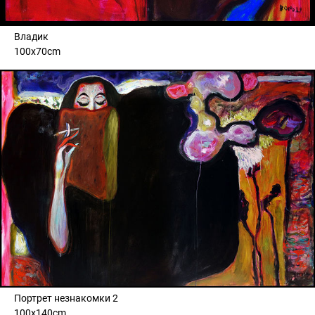
Владик
100x70cm
Портрет незнакомки 2
100x140cm