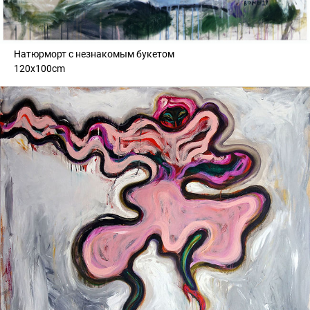
Натюрморт с незнакомым букетом
120x100cm