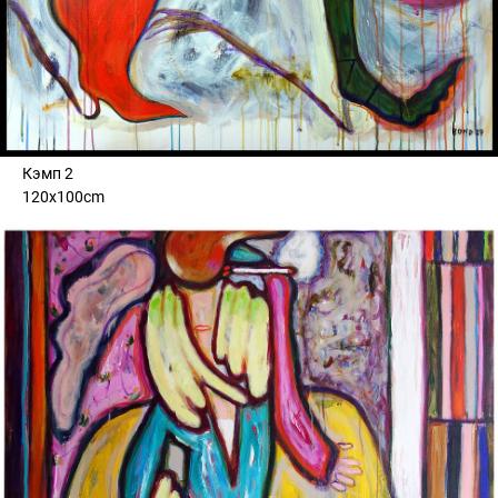
Кэмп 2
120x100cm