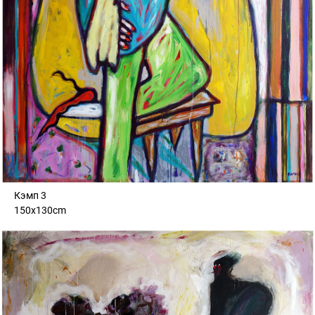
Кэмп 3
150x130cm