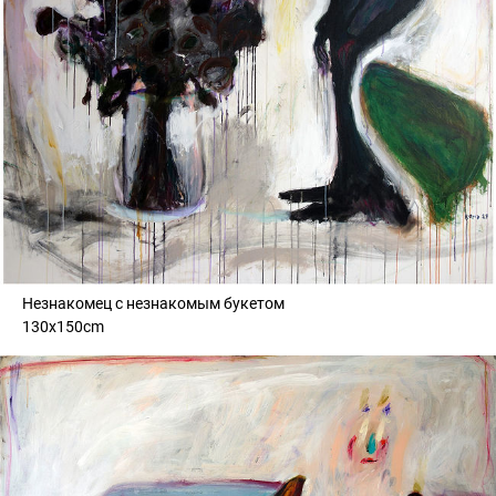
Незнакомец с незнакомым букетом
130x150cm