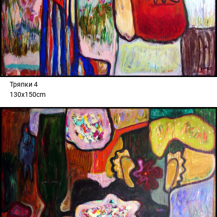
Тряпки 4
130x150cm