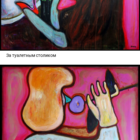
За туалетным столиком