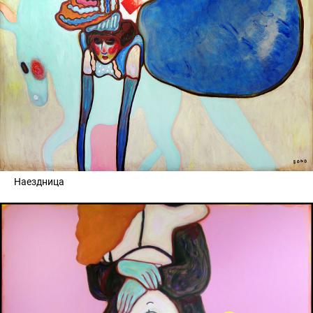
Наездница