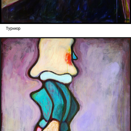
Турнюр