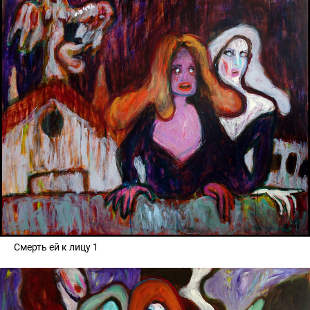
Смерть ей к лицу 1