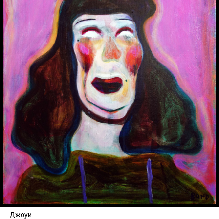
Джоуи