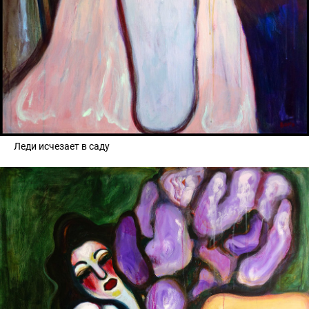
Леди исчезает в саду