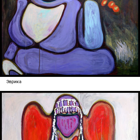
Эврика