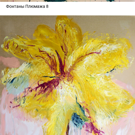
Фонтаны Плюмажа 8