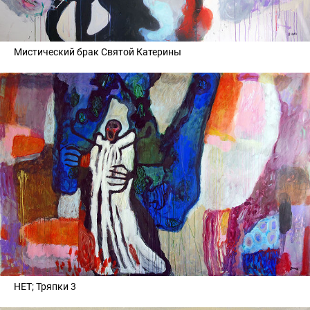
Мистический брак Святой Катерины
НЕТ; Тряпки 3