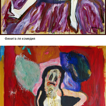
Финита ля комедия