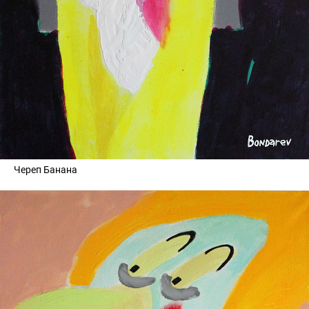
Череп Банана