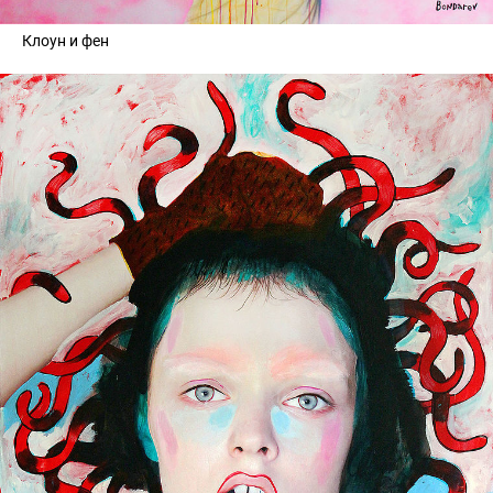
Клоун и фен