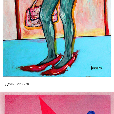
День шопинга