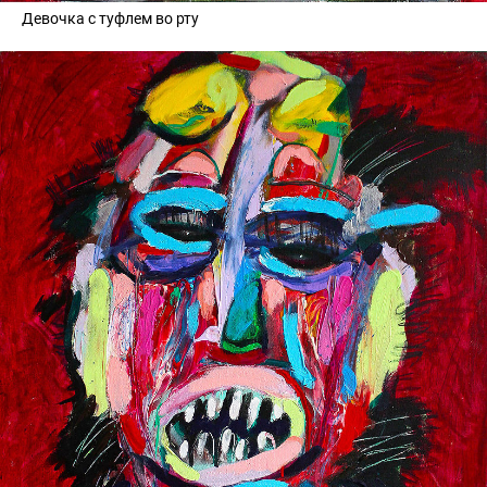
Девочка с туфлем во рту