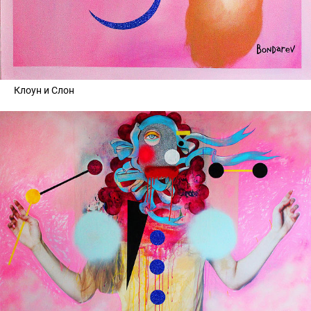
Клоун и Слон