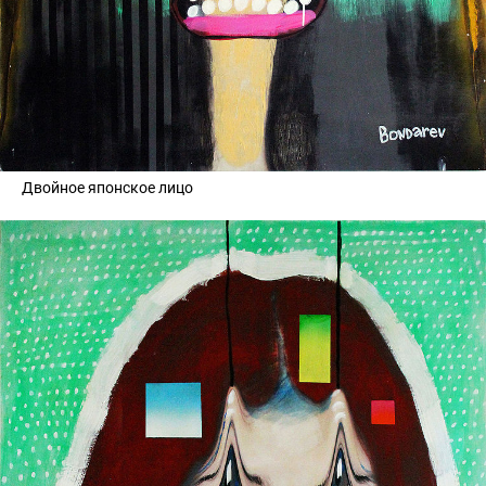
Двойное японское лицо