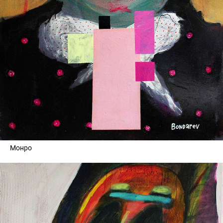
Монро