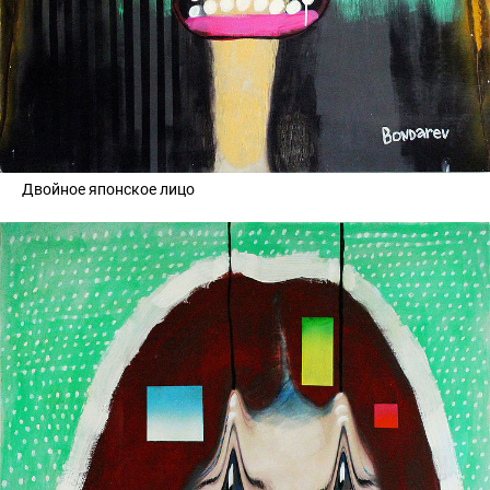
Двойное японское лицо