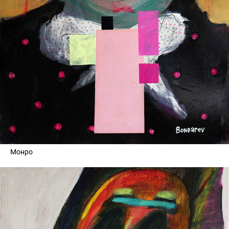
Монро